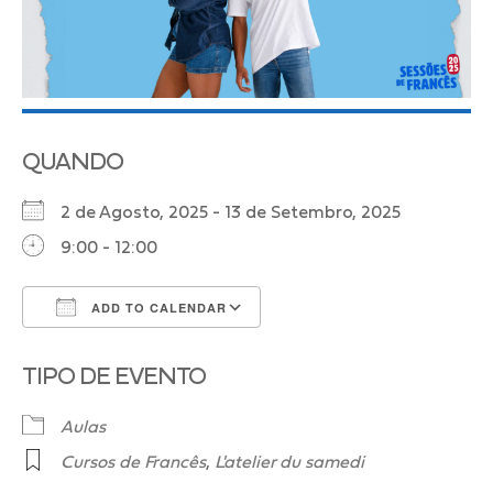
QUANDO
2 de Agosto, 2025 - 13 de Setembro, 2025
9:00 - 12:00
ADD TO CALENDAR
Download ICS
Google Calendar
TIPO DE EVENTO
Aulas
Cursos de Francês
,
L'atelier du samedi