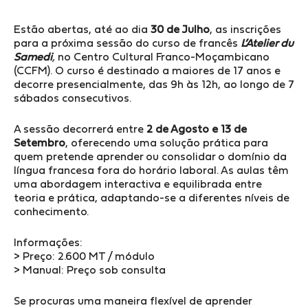
Estão abertas, até ao dia
30 de Julho
, as inscrições
para a próxima sessão do curso de francês
L’Atelier du
Samedi
,
no Centro Cultural Franco-Moçambicano
(CCFM). O curso é destinado a maiores de 17 anos e
decorre presencialmente, das 9h às 12h, ao longo de 7
sábados consecutivos.
A sessão decorrerá entre
2 de Agosto e 13 de
Setembro
, oferecendo uma solução prática para
quem pretende aprender ou consolidar o domínio da
língua francesa fora do horário laboral. As aulas têm
uma abordagem interactiva e equilibrada entre
teoria e prática, adaptando-se a diferentes níveis de
conhecimento.
Informações:
> Preço: 2.600 MT / módulo
> Manual: Preço sob consulta
Se procuras uma maneira flexível de aprender