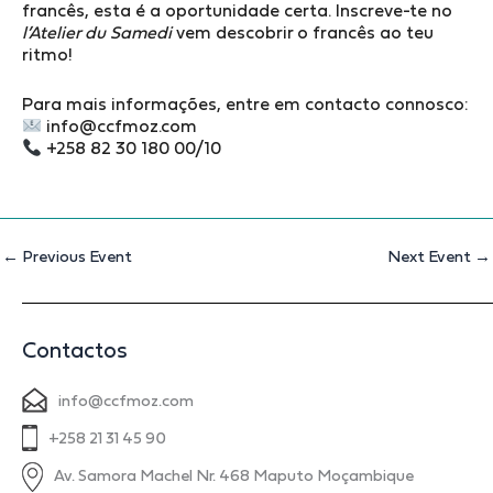
francês, esta é a oportunidade certa. Inscreve-te no
l’Atelier du Samedi
vem descobrir o francês ao teu
ritmo!
Para mais informações, entre em contacto connosco:
info@ccfmoz.com
+258 82 30 180 00/10
←
Previous Event
Next Event
→
Contactos
info@ccfmoz.com
+258 21 31 45 90
Av. Samora Machel Nr. 468 Maputo Moçambique