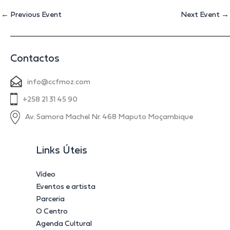
←
Previous Event
Next Event
→
Contactos
info@ccfmoz.com
+258 21 31 45 90
Av. Samora Machel Nr. 468 Maputo Moçambique
Links Úteis
Vídeo
Eventos e artista
Parceria
O Centro
Agenda Cultural