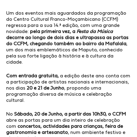
Um dos eventos mais aguardados da programação
do Centro Cultural Franco-Moçambicano (CCFM)
regressa para a sua 14.ª edição, com uma grande
novidade:
pela primeira vez, a
Festa da Música
decorre ao longo de dois dias e ultrapassa as portas
do CCFM, chegando também ao bairro da Mafalala
,
um dos mais emblemáticos de Maputo, conhecido
pela sua forte ligação à história e à cultura da
cidade.
Com entrada gratuita,
a edição deste ano conta com
a participação de artistas nacionais e internacionais,
nos dias
20 e 21 de Junho
, propondo uma
programação diversa de música e celebração
cultural.
No
Sábado, 20 de Junho, a partir das 10h30, o CCFM
abre as portas para um dia inteiro de celebração
com
concertos, actividades para crianças, feira de
gastronomia e artesanato
, num ambiente festivo e