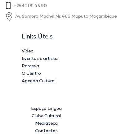
+258 21 31 45 90
Av. Samora Machel Nr. 468 Maputo Moçambique
Links Úteis
Vídeo
Eventos e artista
Parceria
O Centro
Agenda Cultural
Espaço Língua
Clube Cultural
Mediateca
Contactos