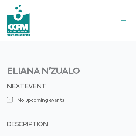
Skip
to
content
ELIANA N’ZUALO
NEXT EVENT
No upcoming events
DESCRIPTION