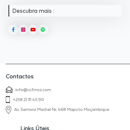
Descubra mais :
Contactos
info@ccfmoz.com
+258 21 31 45 90
Av. Samora Machel Nr. 468 Maputo Moçambique
Links Úteis