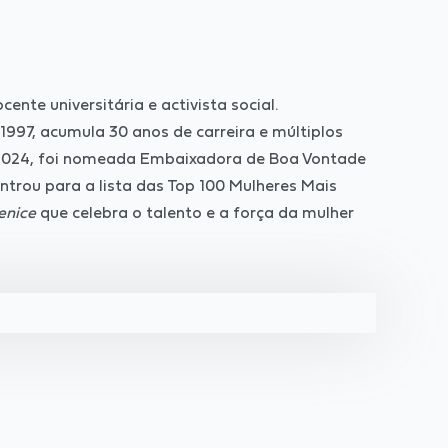
nte universitária e activista social.
997, acumula 30 anos de carreira e múltiplos
 2024, foi nomeada Embaixadora de Boa Vontade
trou para a lista das Top 100 Mulheres Mais
nice
que celebra o talento e a força da mulher