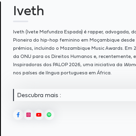
Iveth
Iveth (Ivete Mafundza Espada) é rapper, advogada, doce
Pioneira do hip-hop feminino em Moçambique desde 1
prémios, incluindo o Mozambique Music Awards. Em
da ONU para os Direitos Humanos e, recentemente, en
Inspiradoras dos PALOP 2026, uma iniciativa da
Wome
nos países de língua portuguesa em África.
Descubra mais :