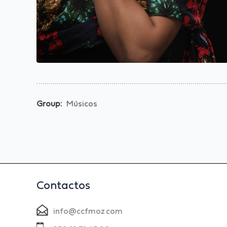
Group:
Músicos
Contactos
info@ccfmoz.com