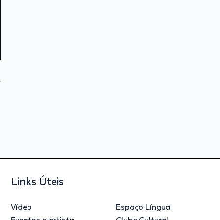
Links Úteis
Vídeo
Espaço Língua
Eventos e artista
Clube Cultural