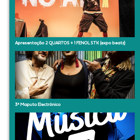
Apresentação 2 QUARTOS + 1 FENOL STK (expo beatz)
3º Maputo Electrónico