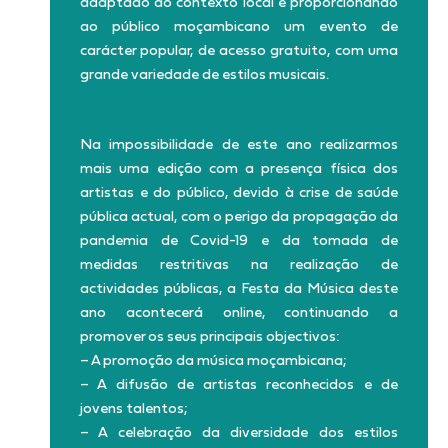
adaptado ao contexto local e proporcionando
ao público moçambicano um evento de
carácter popular, de acesso gratuito, com uma
grande variedade de estilos musicais.
Na impossibilidade de este ano realizarmos
mais uma edição com a presença física dos
artistas e do público, devido à crise de saúde
pública actual, com o perigo da propagação da
pandemia de Covid-19 e da tomada de
medidas restritivas na realização de
actividades públicas, a Festa da Música deste
ano acontecerá online, continuando a
promover os seus principais objectivos:
– A promoção da música moçambicana;
– A difusão de artistas reconhecidos e de
jovens talentos;
– A celebração da diversidade dos estilos