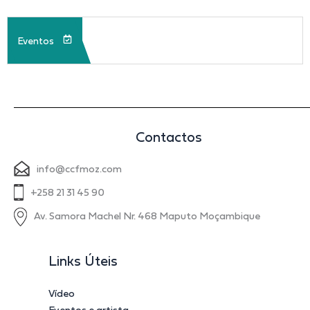
Eventos
Contactos
info@ccfmoz.com
+258 21 31 45 90
Av. Samora Machel Nr. 468 Maputo Moçambique
Links Úteis
Vídeo