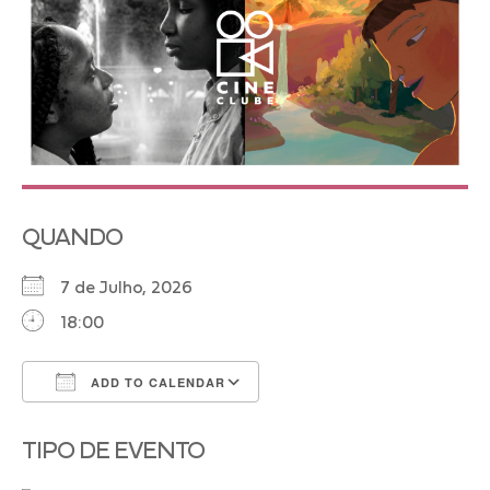
QUANDO
7 de Julho, 2026
18:00
ADD TO CALENDAR
Download ICS
Google Calendar
TIPO DE EVENTO