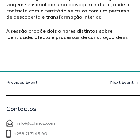
viagem sensorial por uma paisagem natural, onde o
contacto com o território se cruza com um percurso
de descoberta e transformação interior.
A sessão propõe dois olhares distintos sobre
identidade, afecto e processos de construção de si.
←
Previous Event
Next Event
→
Contactos
info@ccfmoz.com
+258 21 31 45 90