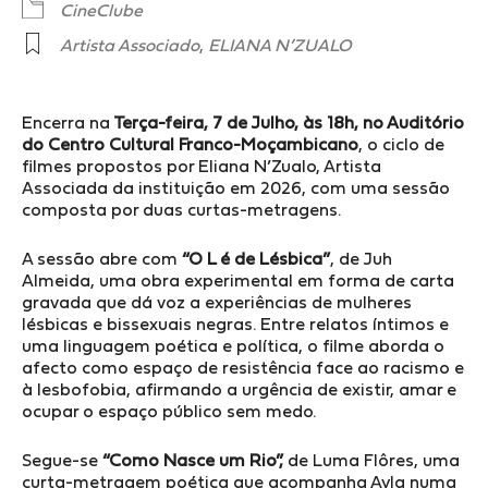
CineClube
Artista Associado
,
ELIANA N’ZUALO
Encerra na
Terça-feira, 7 de Julho, às 18h, no Auditório
do Centro Cultural Franco-Moçambicano
, o ciclo de
filmes propostos por Eliana N’Zualo, Artista
Associada da instituição em 2026, com uma sessão
composta por duas curtas-metragens.
A sessão abre com
“O L é de Lésbica”
, de Juh
Almeida, uma obra experimental em forma de carta
gravada que dá voz a experiências de mulheres
lésbicas e bissexuais negras. Entre relatos íntimos e
uma linguagem poética e política, o filme aborda o
afecto como espaço de resistência face ao racismo e
à lesbofobia, afirmando a urgência de existir, amar e
ocupar o espaço público sem medo.
Segue-se
“Como Nasce um Rio”,
de Luma Flôres, uma
curta-metragem poética que acompanha Ayla numa