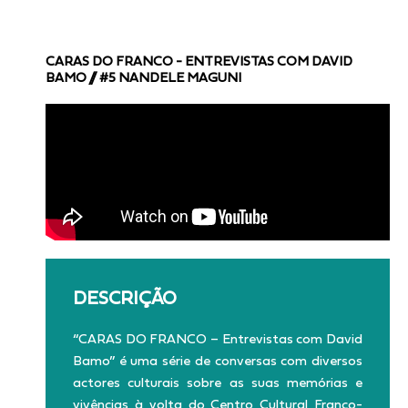
CARAS DO FRANCO - ENTREVISTAS COM DAVID
BAMO // #5 NANDELE MAGUNI
DESCRIÇÃO
“CARAS DO FRANCO – Entrevistas com David
Bamo” é uma série de conversas com diversos
actores culturais sobre as suas memórias e
vivências à volta do Centro Cultural Franco-