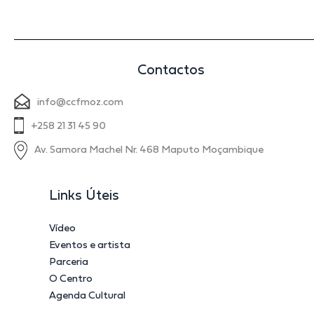
Contactos
info@ccfmoz.com
+258 21 31 45 90
Av. Samora Machel Nr. 468 Maputo Moçambique
Links Úteis
Vídeo
Eventos e artista
Parceria
O Centro
Agenda Cultural