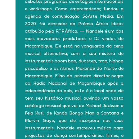
debates, programas de estágios internacionais
e workshops. Como empreendedor, fundou a
agência de comunicação SóArte Media. Em
2020 foi vencedor do Prémio África Ideias
atribuído pela RTP África. — Nandele é um dos
mais inovadores produtores e DJ vindos de
Moçambique. Ele está na vanguarda da cena
musical alternativa, com a sua mistura de
instrumentais boom bap, dubstep, trap, hiphop
psicadélico e os ritmos Makonde do Norte de
Moçambique. Filho do primeiro director negro
da Rádio Nacional de Moçambique após a
independência do país, este é o local onde ele
tem seu histórico musical, ouvindo um vasto
catálogo musical que vai de Michael Jackson a
Fela Kuti, de Kanda Bongo Man a Santana e
Marvin Gaye, que ele incorpora nos seus
instrumentais. Nandele escreveu música para
projectos de dança contemporânea, filmes, e