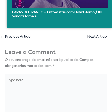
CARAS DO FRANCO – Entrevistas com David Bamo // #11
Sandra Tamele
←
Previous Artigo
Next Artigo
→
Leave a Comment
O seu endereço de email não será publicado.
Campos
obrigatórios marcados com
*
Type
here..